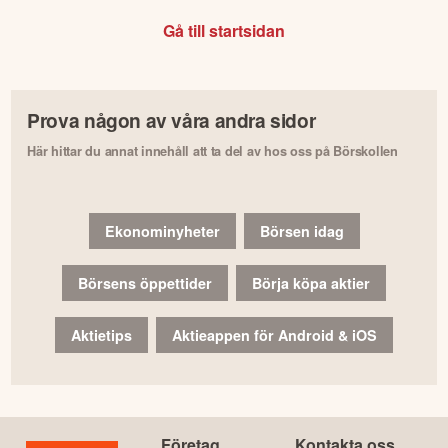
Gå till startsidan
Prova någon av våra andra sidor
Här hittar du annat innehåll att ta del av hos oss på Börskollen
Ekonominyheter
Börsen idag
Börsens öppettider
Börja köpa aktier
Aktietips
Aktieappen för Android & iOS
Företag
Kontakta oss