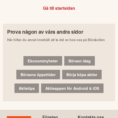
Gå till startsidan
Prova någon av våra andra sidor
Här hittar du annat innehåll att ta del av hos oss på Börskollen
Ekonominyheter
Börsen idag
Börsens öppettider
Börja köpa aktier
Aktietips
Aktieappen för Android & iOS
Företag
Kontakta oss