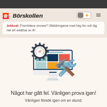
Börskollen
Framtidens vinnare? Utbildningarna med hög lön och låg
Jobbval:
risk att ersättas av AI
Något har gått fel. Vänligen prova igen!
Vänligen försök igen om en stund.