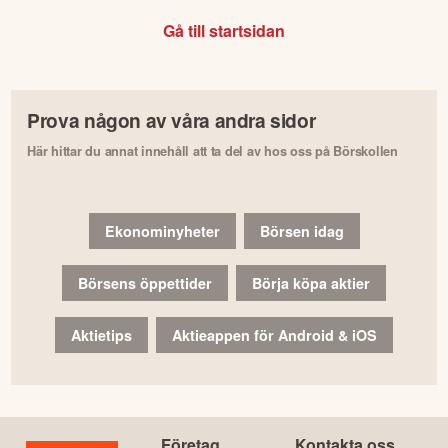
Gå till startsidan
Prova någon av våra andra sidor
Här hittar du annat innehåll att ta del av hos oss på Börskollen
Ekonominyheter
Börsen idag
Börsens öppettider
Börja köpa aktier
Aktietips
Aktieappen för Android & iOS
Företag
Kontakta oss