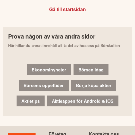
Gå till startsidan
Prova någon av våra andra sidor
Här hittar du annat innehåll att ta del av hos oss på Börskollen
Ekonominyheter
Börsen idag
Börsens öppettider
Börja köpa aktier
Aktietips
Aktieappen för Android & iOS
Företag
Kontakta oss