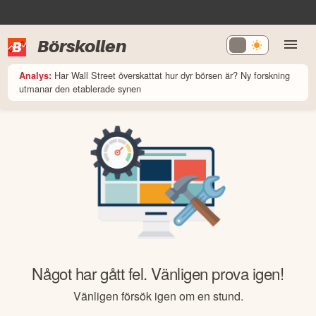
Börskollen
Har Wall Street överskattat hur dyr börsen är? Ny forskning
Analys:
utmanar den etablerade synen
Något har gått fel. Vänligen prova igen!
Vänligen försök igen om en stund.