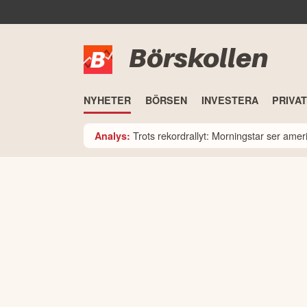
Börskollen
NYHETER
BÖRSEN
INVESTERA
PRIVA
Trots rekordrallyt: Morningstar ser am
Analys: