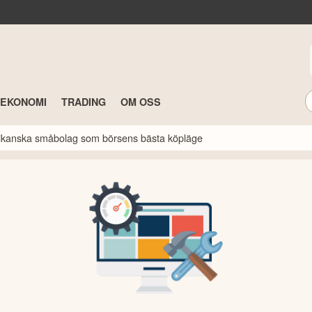
TEKONOMI
TRADING
OM OSS
erikanska småbolag som börsens bästa köpläge