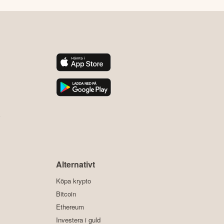
y
Alternativt
Köpa krypto
Bitcoin
Ethereum
Investera i guld