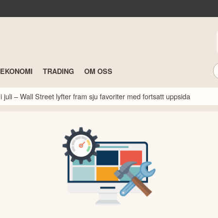
TEKONOMI
TRADING
OM OSS
 juli – Wall Street lyfter fram sju favoriter med fortsatt uppsida