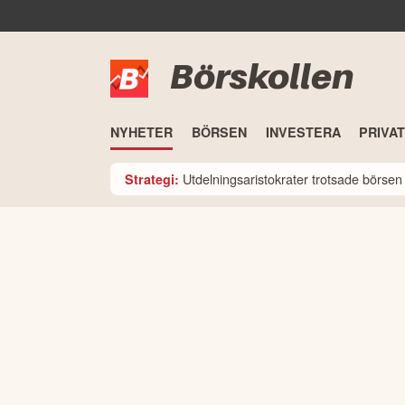
Börskollen
NYHETER
BÖRSEN
INVESTERA
PRIVA
Utdelningsaristokrater trotsade börsen i
Strategi: