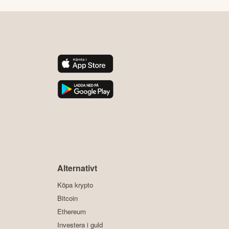
y
Alternativt
Köpa krypto
Bitcoin
Ethereum
Investera i guld