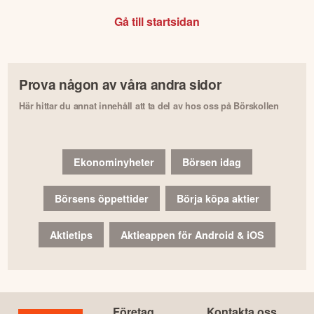
Gå till startsidan
Prova någon av våra andra sidor
Här hittar du annat innehåll att ta del av hos oss på Börskollen
Ekonominyheter
Börsen idag
Börsens öppettider
Börja köpa aktier
Aktietips
Aktieappen för Android & iOS
Företag
Kontakta oss