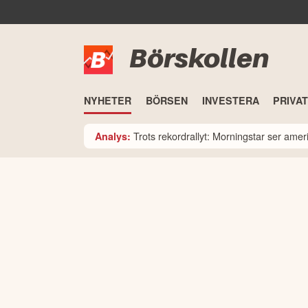
Börskollen
NYHETER
BÖRSEN
INVESTERA
PRIVA
Trots rekordrallyt: Morningstar ser am
Analys: