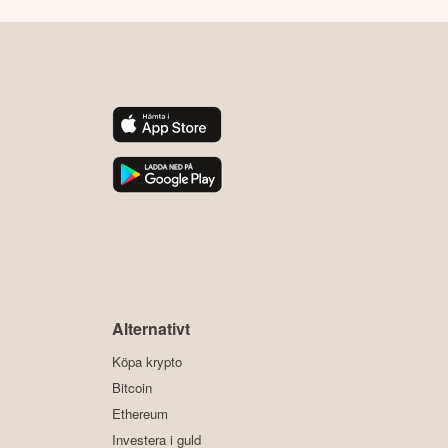
y
Alternativt
Köpa krypto
Bitcoin
Ethereum
Investera i guld