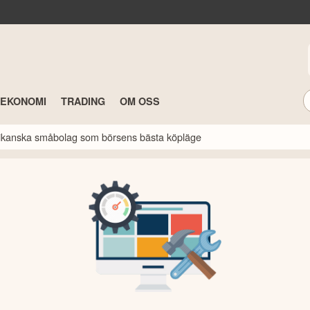
TEKONOMI
TRADING
OM OSS
erikanska småbolag som börsens bästa köpläge