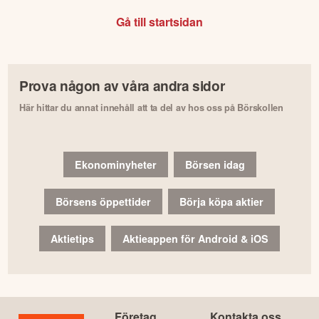
Gå till startsidan
Prova någon av våra andra sidor
Här hittar du annat innehåll att ta del av hos oss på Börskollen
Ekonominyheter
Börsen idag
Börsens öppettider
Börja köpa aktier
Aktietips
Aktieappen för Android & iOS
Företag
Kontakta oss