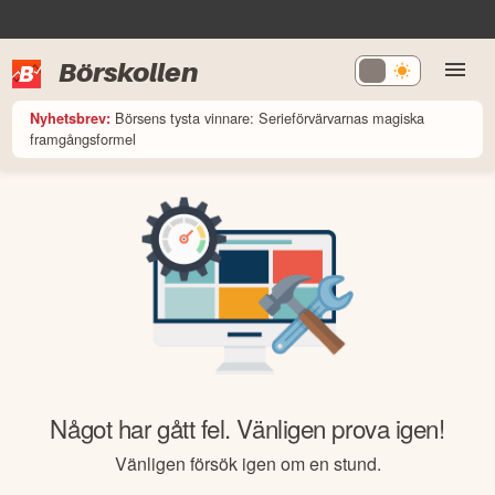
Börskollen
Börsens tysta vinnare: Serieförvärvarnas magiska
Nyhetsbrev:
framgångsformel
Något har gått fel. Vänligen prova igen!
Vänligen försök igen om en stund.