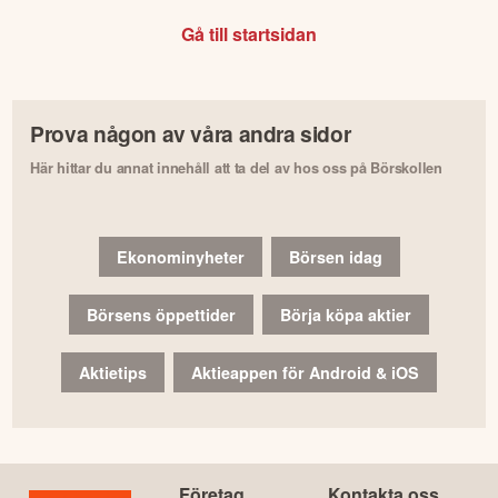
Gå till startsidan
Prova någon av våra andra sidor
Här hittar du annat innehåll att ta del av hos oss på Börskollen
Ekonominyheter
Börsen idag
Börsens öppettider
Börja köpa aktier
Aktietips
Aktieappen för Android & iOS
Företag
Kontakta oss