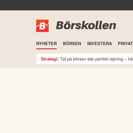
Börskollen
NYHETER
BÖRSEN
INVESTERA
PRIVA
Tid på börsen slår perfekt tajming – hä
Strategi: