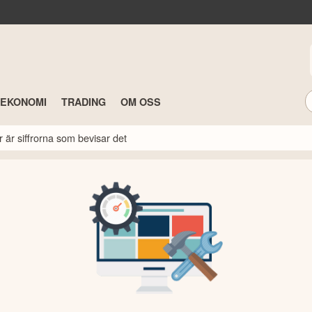
TEKONOMI
TRADING
OM OSS
r är siffrorna som bevisar det