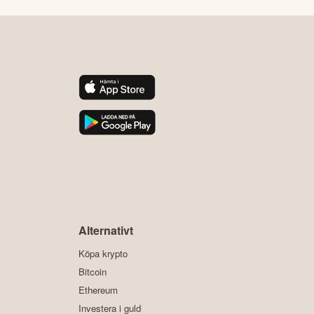
y
Alternativt
Köpa krypto
Bitcoin
Ethereum
Investera i guld