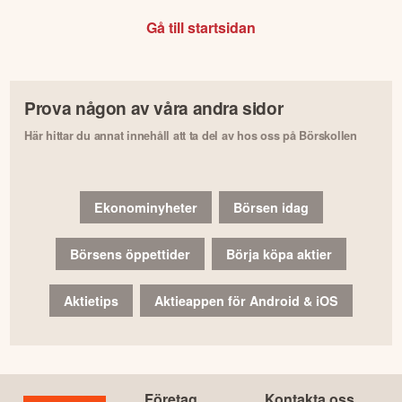
Gå till startsidan
Prova någon av våra andra sidor
Här hittar du annat innehåll att ta del av hos oss på Börskollen
Ekonominyheter
Börsen idag
Börsens öppettider
Börja köpa aktier
Aktietips
Aktieappen för Android & iOS
Företag
Kontakta oss