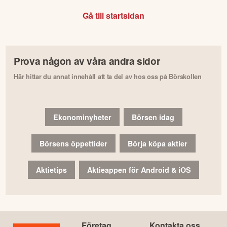
Gå till startsidan
Prova någon av våra andra sidor
Här hittar du annat innehåll att ta del av hos oss på Börskollen
Ekonominyheter
Börsen idag
Börsens öppettider
Börja köpa aktier
Aktietips
Aktieappen för Android & iOS
Företag
Kontakta oss