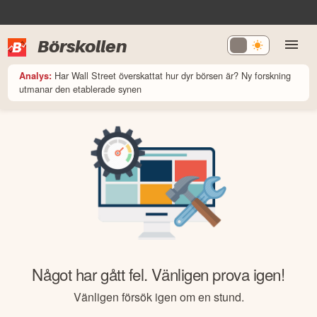
Börskollen
Har Wall Street överskattat hur dyr börsen är? Ny forskning
Analys:
utmanar den etablerade synen
Något har gått fel. Vänligen prova igen!
Vänligen försök igen om en stund.