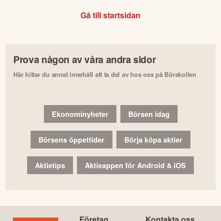
Gå till startsidan
Prova någon av våra andra sidor
Här hittar du annat innehåll att ta del av hos oss på Börskollen
Ekonominyheter
Börsen idag
Börsens öppettider
Börja köpa aktier
Aktietips
Aktieappen för Android & iOS
Företag
Kontakta oss