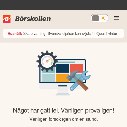
Börskollen
Skarp varning: Svenska elpriser kan skjuta i höjden i vinter
Hushåll:
Något har gått fel. Vänligen prova igen!
Vänligen försök igen om en stund.