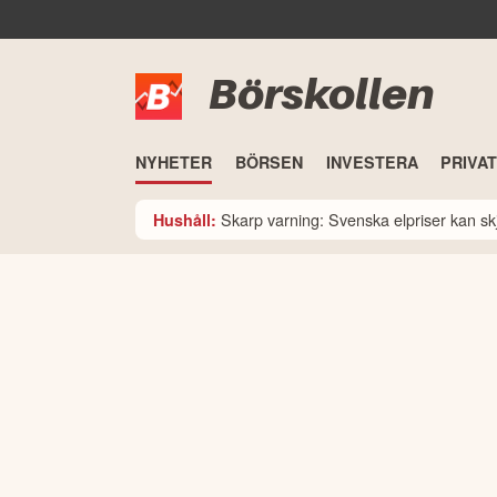
Börskollen
NYHETER
BÖRSEN
INVESTERA
PRIVA
Skarp varning: Svenska elpriser kan skju
Hushåll: