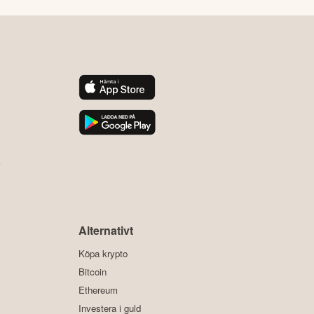
y
Alternativt
Köpa krypto
Bitcoin
Ethereum
Investera i guld