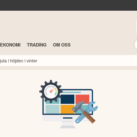
TEKONOMI
TRADING
OM OSS
ta i höjden i vinter