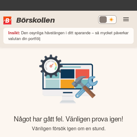
Börskollen
Den osynliga hävstången i ditt sparande – så mycket påverkar
Insikt:
valutan din portfölj
Något har gått fel. Vänligen prova igen!
Vänligen försök igen om en stund.