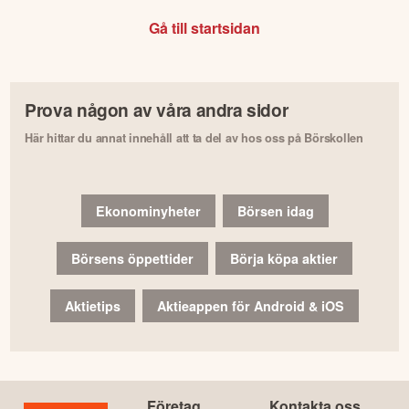
Gå till startsidan
Prova någon av våra andra sidor
Här hittar du annat innehåll att ta del av hos oss på Börskollen
Ekonominyheter
Börsen idag
Börsens öppettider
Börja köpa aktier
Aktietips
Aktieappen för Android & iOS
Företag
Kontakta oss