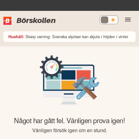
Börskollen
Skarp varning: Svenska elpriser kan skjuta i höjden i vinter
Hushåll:
Något har gått fel. Vänligen prova igen!
Vänligen försök igen om en stund.