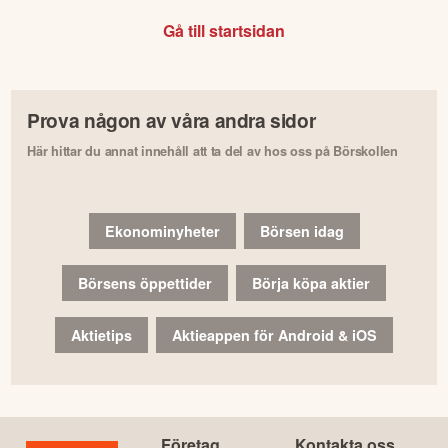
Gå till startsidan
Prova någon av våra andra sidor
Här hittar du annat innehåll att ta del av hos oss på Börskollen
Ekonominyheter
Börsen idag
Börsens öppettider
Börja köpa aktier
Aktietips
Aktieappen för Android & iOS
Företag
Kontakta oss