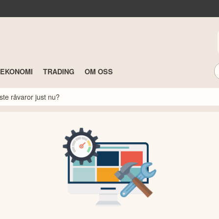
TEKONOMI
TRADING
OM OSS
ste råvaror just nu?