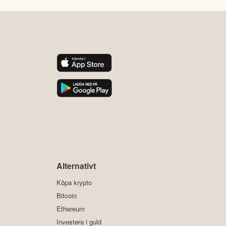
y
Alternativt
Köpa krypto
Bitcoin
Ethereum
Investera i guld