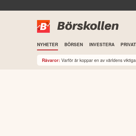
Börskollen
NYHETER
BÖRSEN
INVESTERA
PRIVA
Varför är koppar en av världens viktiga
Råvaror: