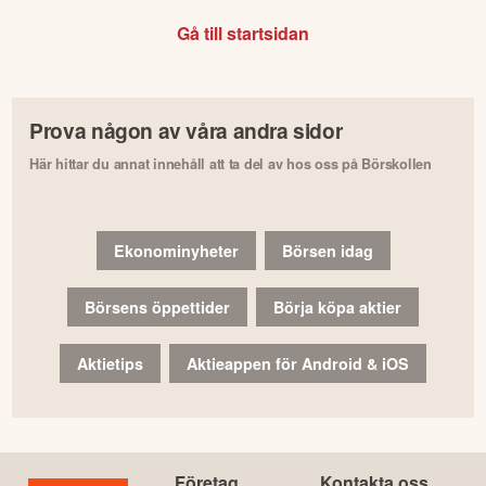
Gå till startsidan
Prova någon av våra andra sidor
Här hittar du annat innehåll att ta del av hos oss på Börskollen
Ekonominyheter
Börsen idag
Börsens öppettider
Börja köpa aktier
Aktietips
Aktieappen för Android & iOS
Företag
Kontakta oss