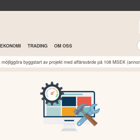
TEKONOMI
TRADING
OM OSS
a möjliggöra byggstart av projekt med affärsvärde på 108 MSEK (anno