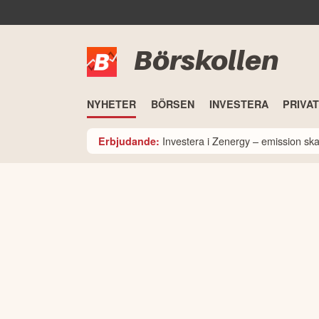
Börskollen
NYHETER
BÖRSEN
INVESTERA
PRIVA
Investera i Zenergy – emission sk
Erbjudande: