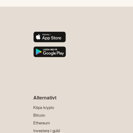
y
Alternativt
Köpa krypto
Bitcoin
Ethereum
Investera i guld