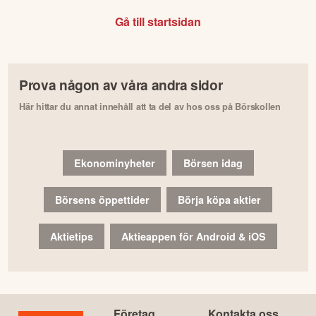
Gå till startsidan
Prova någon av våra andra sidor
Här hittar du annat innehåll att ta del av hos oss på Börskollen
Ekonominyheter
Börsen idag
Börsens öppettider
Börja köpa aktier
Aktietips
Aktieappen för Android & iOS
Företag
Kontakta oss