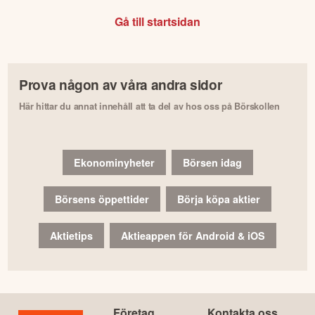
Gå till startsidan
Prova någon av våra andra sidor
Här hittar du annat innehåll att ta del av hos oss på Börskollen
Ekonominyheter
Börsen idag
Börsens öppettider
Börja köpa aktier
Aktietips
Aktieappen för Android & iOS
Företag
Kontakta oss