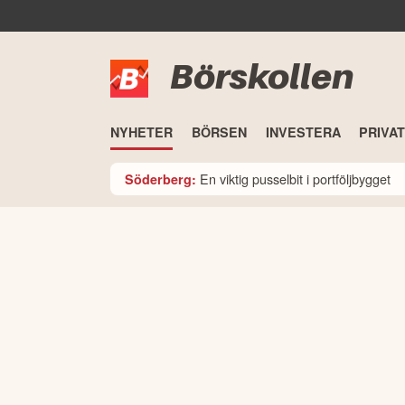
Börskollen
NYHETER
BÖRSEN
INVESTERA
PRIVA
En viktig pusselbit i portföljbygget
Söderberg: