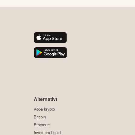
y
Alternativt
Köpa krypto
Bitcoin
Ethereum
Investera i guld