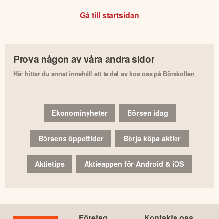
Gå till startsidan
Prova någon av våra andra sidor
Här hittar du annat innehåll att ta del av hos oss på Börskollen
Ekonominyheter
Börsen idag
Börsens öppettider
Börja köpa aktier
Aktietips
Aktieappen för Android & iOS
Företag
Kontakta oss