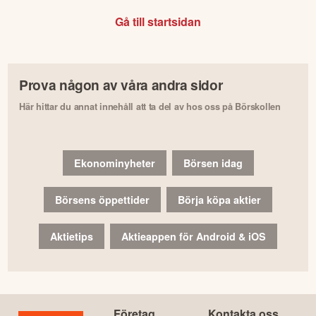
Gå till startsidan
Prova någon av våra andra sidor
Här hittar du annat innehåll att ta del av hos oss på Börskollen
Ekonominyheter
Börsen idag
Börsens öppettider
Börja köpa aktier
Aktietips
Aktieappen för Android & iOS
Företag
Kontakta oss