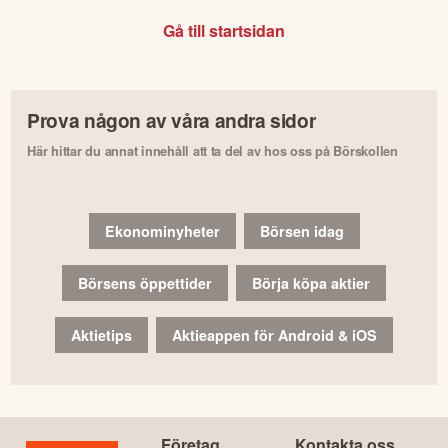
Gå till startsidan
Prova någon av våra andra sidor
Här hittar du annat innehåll att ta del av hos oss på Börskollen
Ekonominyheter
Börsen idag
Börsens öppettider
Börja köpa aktier
Aktietips
Aktieappen för Android & iOS
Företag
Kontakta oss