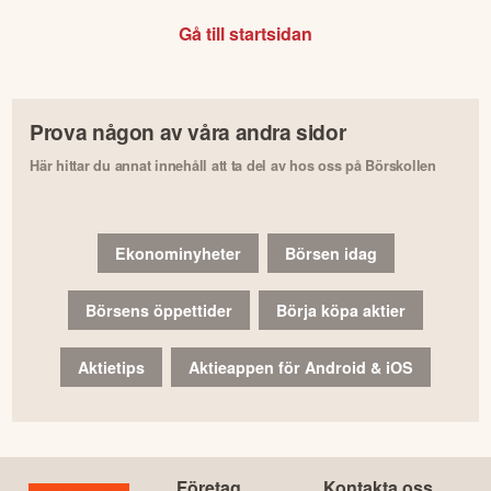
Gå till startsidan
Prova någon av våra andra sidor
Här hittar du annat innehåll att ta del av hos oss på Börskollen
Ekonominyheter
Börsen idag
Börsens öppettider
Börja köpa aktier
Aktietips
Aktieappen för Android & iOS
Företag
Kontakta oss