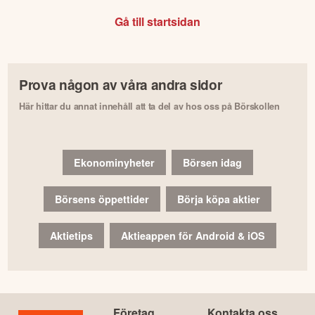
Gå till startsidan
Prova någon av våra andra sidor
Här hittar du annat innehåll att ta del av hos oss på Börskollen
Ekonominyheter
Börsen idag
Börsens öppettider
Börja köpa aktier
Aktietips
Aktieappen för Android & iOS
Företag
Kontakta oss