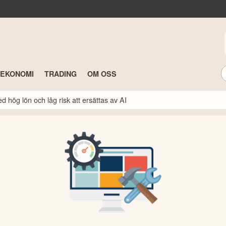
TEKONOMI
TRADING
OM OSS
 hög lön och låg risk att ersättas av AI