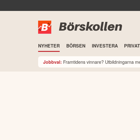
Börskollen
NYHETER
BÖRSEN
INVESTERA
PRIVA
Framtidens vinnare? Utbildningarna med
Jobbval: