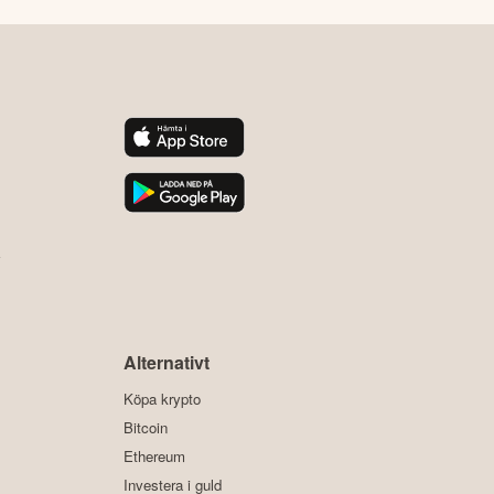
y
Alternativt
Köpa krypto
Bitcoin
Ethereum
Investera i guld