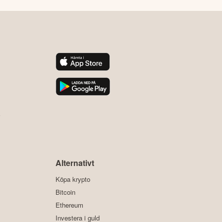
y
Alternativt
Köpa krypto
Bitcoin
Ethereum
Investera i guld