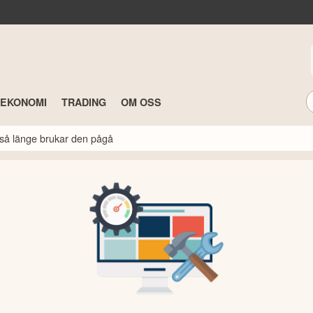
TEKONOMI
TRADING
OM OSS
så länge brukar den pågå