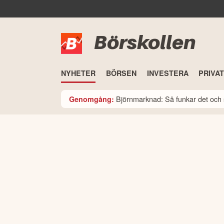
Börskollen
NYHETER
BÖRSEN
INVESTERA
PRIVA
Björnmarknad: Så funkar det och 
Genomgång: