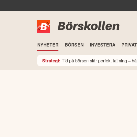
Börskollen
NYHETER
BÖRSEN
INVESTERA
PRIVA
Tid på börsen slår perfekt tajming – hä
Strategi: