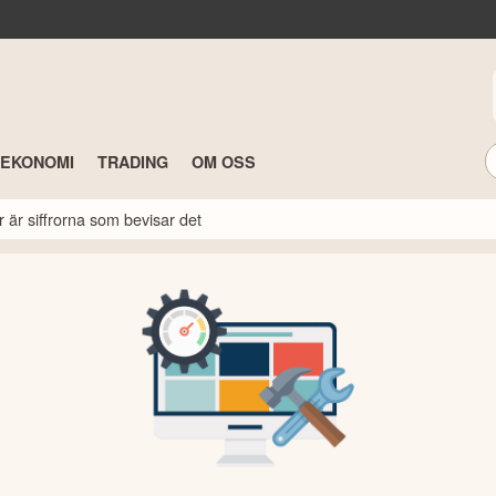
TEKONOMI
TRADING
OM OSS
r är siffrorna som bevisar det