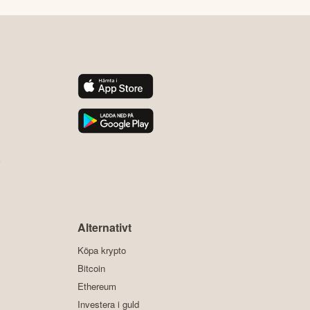
y
Alternativt
Köpa krypto
Bitcoin
Ethereum
Investera i guld