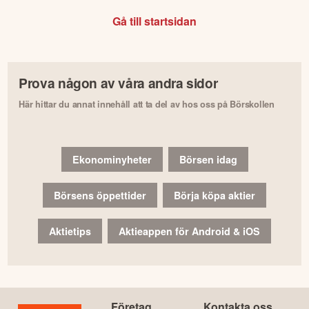
Gå till startsidan
Prova någon av våra andra sidor
Här hittar du annat innehåll att ta del av hos oss på Börskollen
Ekonominyheter
Börsen idag
Börsens öppettider
Börja köpa aktier
Aktietips
Aktieappen för Android & iOS
Företag
Kontakta oss