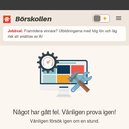
Börskollen
Framtidens vinnare? Utbildningarna med hög lön och låg
Jobbval:
risk att ersättas av AI
Något har gått fel. Vänligen prova igen!
Vänligen försök igen om en stund.