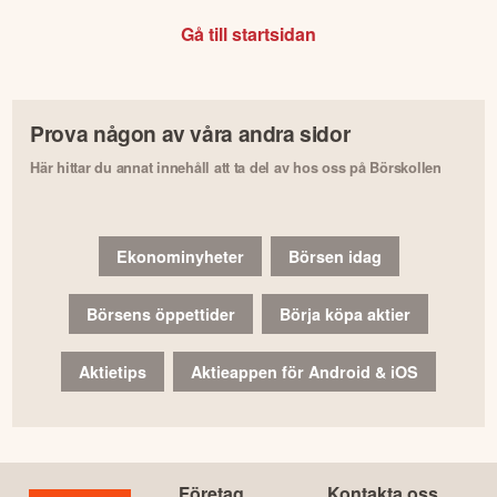
Gå till startsidan
Prova någon av våra andra sidor
Här hittar du annat innehåll att ta del av hos oss på Börskollen
Ekonominyheter
Börsen idag
Börsens öppettider
Börja köpa aktier
Aktietips
Aktieappen för Android & iOS
Företag
Kontakta oss