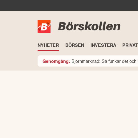
Börskollen
NYHETER
BÖRSEN
INVESTERA
PRIVA
Björnmarknad: Så funkar det och 
Genomgång: