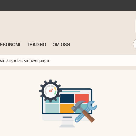
TEKONOMI
TRADING
OM OSS
så länge brukar den pågå