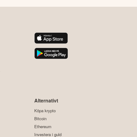
y
Alternativt
Köpa krypto
Bitcoin
Ethereum
Investera i guld