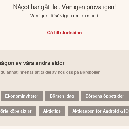
Något har gått fel. Vänligen prova igen!
Vänligen försök igen om en stund.
Gå till startsidan
någon av våra andra sidor
r du annat innehåll att ta del av hos oss på Börskollen
Ekonominyheter
Börsen idag
Börsens öppettider
örja köpa aktier
Aktietips
Aktieappen för Android & i