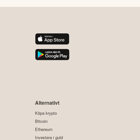
y
Alternativt
Köpa krypto
Bitcoin
Ethereum
Investera i guld