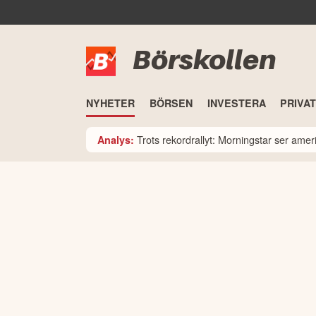
Börskollen
NYHETER
BÖRSEN
INVESTERA
PRIVA
Trots rekordrallyt: Morningstar ser am
Analys: