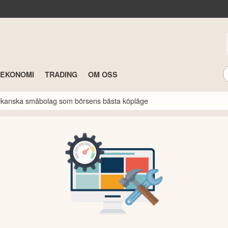
TEKONOMI
TRADING
OM OSS
erikanska småbolag som börsens bästa köpläge