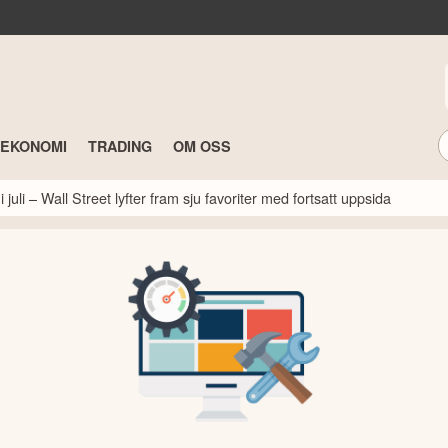
TEKONOMI
TRADING
OM OSS
 juli – Wall Street lyfter fram sju favoriter med fortsatt uppsida