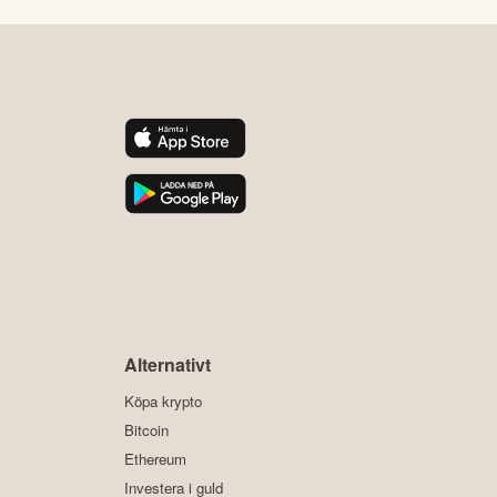
y
Alternativt
Köpa krypto
Bitcoin
Ethereum
Investera i guld