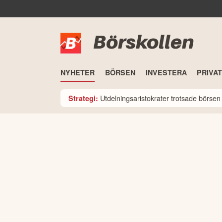
Börskollen
NYHETER
BÖRSEN
INVESTERA
PRIVA
Utdelningsaristokrater trotsade börsen i
Strategi: