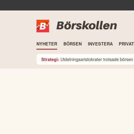
Börskollen
NYHETER
BÖRSEN
INVESTERA
PRIVA
Utdelningsaristokrater trotsade börsen i
Strategi: