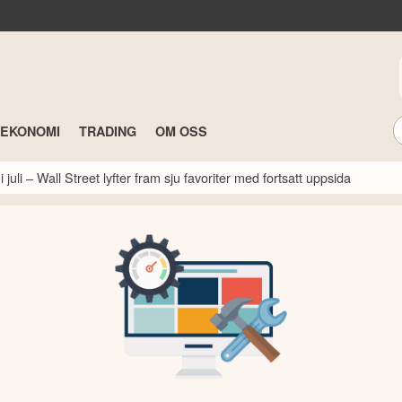
TEKONOMI
TRADING
OM OSS
 juli – Wall Street lyfter fram sju favoriter med fortsatt uppsida