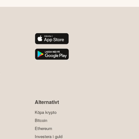
y
Alternativt
Köpa krypto
Bitcoin
Ethereum
Investera i guld