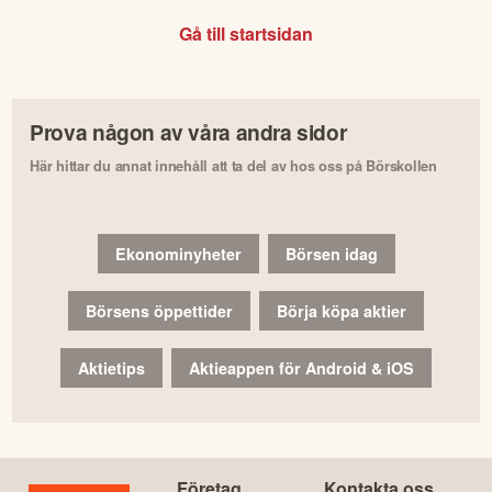
Gå till startsidan
Prova någon av våra andra sidor
Här hittar du annat innehåll att ta del av hos oss på Börskollen
Ekonominyheter
Börsen idag
Börsens öppettider
Börja köpa aktier
Aktietips
Aktieappen för Android & iOS
Företag
Kontakta oss