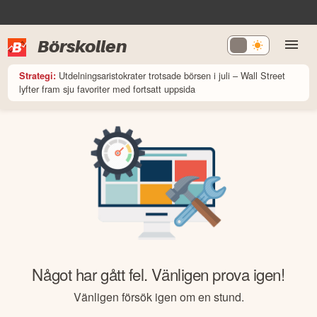
Börskollen
Utdelningsaristokrater trotsade börsen i juli – Wall Street
Strategi:
lyfter fram sju favoriter med fortsatt uppsida
Något har gått fel. Vänligen prova igen!
Vänligen försök igen om en stund.