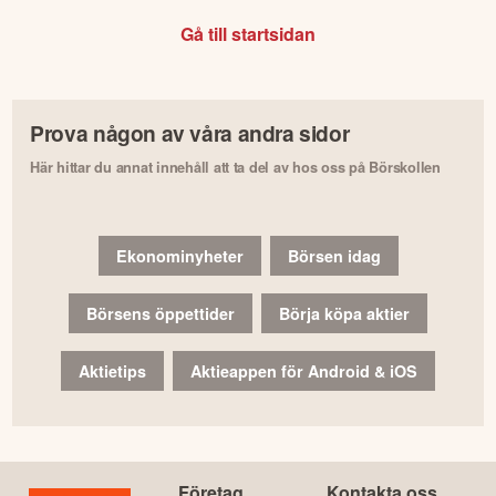
Gå till startsidan
Prova någon av våra andra sidor
Här hittar du annat innehåll att ta del av hos oss på Börskollen
Ekonominyheter
Börsen idag
Börsens öppettider
Börja köpa aktier
Aktietips
Aktieappen för Android & iOS
Företag
Kontakta oss