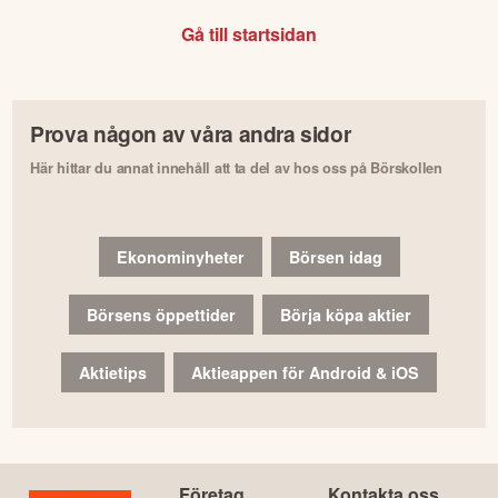
Gå till startsidan
Prova någon av våra andra sidor
Här hittar du annat innehåll att ta del av hos oss på Börskollen
Ekonominyheter
Börsen idag
Börsens öppettider
Börja köpa aktier
Aktietips
Aktieappen för Android & iOS
Företag
Kontakta oss