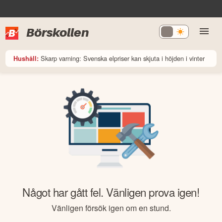
Börskollen
Skarp varning: Svenska elpriser kan skjuta i höjden i vinter
Hushåll:
Något har gått fel. Vänligen prova igen!
Vänligen försök igen om en stund.