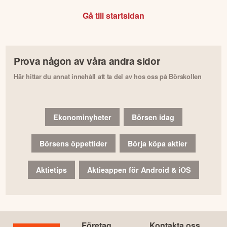
Gå till startsidan
Prova någon av våra andra sidor
Här hittar du annat innehåll att ta del av hos oss på Börskollen
Ekonominyheter
Börsen idag
Börsens öppettider
Börja köpa aktier
Aktietips
Aktieappen för Android & iOS
Företag
Kontakta oss