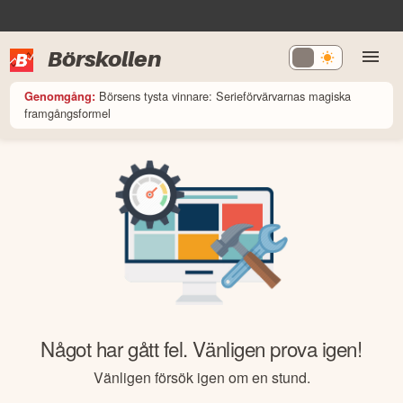
Börskollen
Börsens tysta vinnare: Serieförvärvarnas magiska
Genomgång:
framgångsformel
Något har gått fel. Vänligen prova igen!
Vänligen försök igen om en stund.