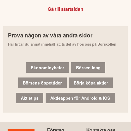
Gå till startsidan
Prova någon av våra andra sidor
Här hittar du annat innehåll att ta del av hos oss på Börskollen
Ekonominyheter
Börsen idag
Börsens öppettider
Börja köpa aktier
Aktietips
Aktieappen för Android & iOS
Företag
Kontakta oss