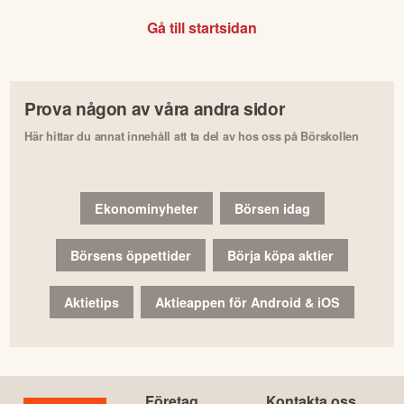
Gå till startsidan
Prova någon av våra andra sidor
Här hittar du annat innehåll att ta del av hos oss på Börskollen
Ekonominyheter
Börsen idag
Börsens öppettider
Börja köpa aktier
Aktietips
Aktieappen för Android & iOS
Företag
Kontakta oss