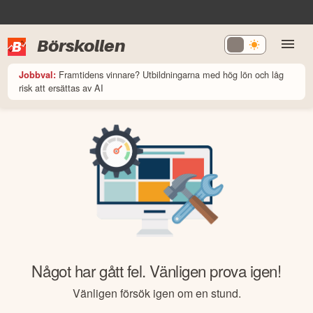
Börskollen
Framtidens vinnare? Utbildningarna med hög lön och låg
Jobbval:
risk att ersättas av AI
Något har gått fel. Vänligen prova igen!
Vänligen försök igen om en stund.