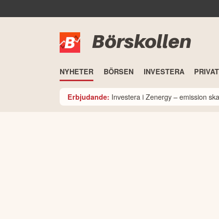
Börskollen
NYHETER
BÖRSEN
INVESTERA
PRIVA
Investera i Zenergy – emission sk
Erbjudande: