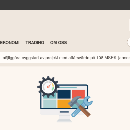
TEKONOMI
TRADING
OM OSS
a möjliggöra byggstart av projekt med affärsvärde på 108 MSEK (anno