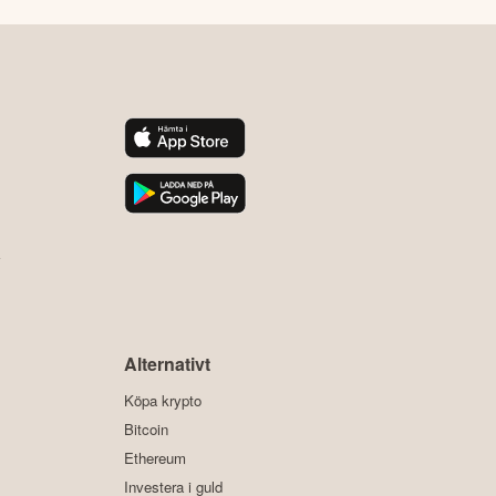
y
Alternativt
Köpa krypto
Bitcoin
Ethereum
Investera i guld