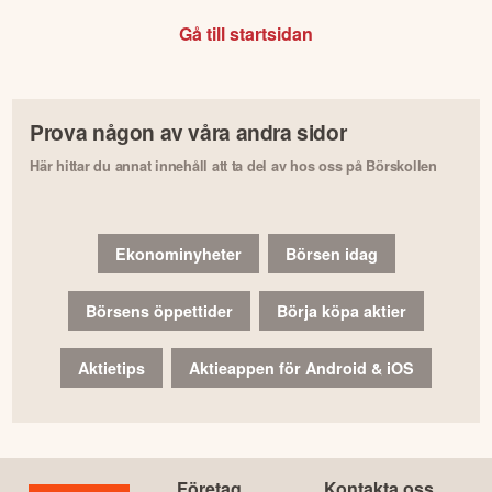
Gå till startsidan
Prova någon av våra andra sidor
Här hittar du annat innehåll att ta del av hos oss på Börskollen
Ekonominyheter
Börsen idag
Börsens öppettider
Börja köpa aktier
Aktietips
Aktieappen för Android & iOS
Företag
Kontakta oss