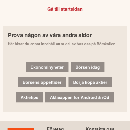
Gå till startsidan
Prova någon av våra andra sidor
Här hittar du annat innehåll att ta del av hos oss på Börskollen
Ekonominyheter
Börsen idag
Börsens öppettider
Börja köpa aktier
Aktietips
Aktieappen för Android & iOS
Företag
Kontakta oss