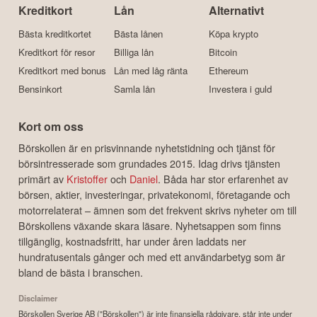
Kreditkort
Lån
Alternativt
Bästa kreditkortet
Bästa lånen
Köpa krypto
Kreditkort för resor
Billiga lån
Bitcoin
Kreditkort med bonus
Lån med låg ränta
Ethereum
Bensinkort
Samla lån
Investera i guld
Kort om oss
Börskollen är en prisvinnande nyhetstidning och tjänst för
börsintresserade som grundades 2015. Idag drivs tjänsten
primärt av
Kristoffer
och
Daniel
. Båda har stor erfarenhet av
börsen, aktier, investeringar, privatekonomi, företagande och
motorrelaterat – ämnen som det frekvent skrivs nyheter om till
Börskollens växande skara läsare. Nyhetsappen som finns
tillgänglig, kostnadsfritt, har under åren laddats ner
hundratusentals gånger och med ett användarbetyg som är
bland de bästa i branschen.
Disclaimer
Börskollen Sverige AB ("Börskollen") är inte finansiella rådgivare, står inte under