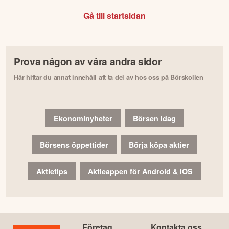
Gå till startsidan
Prova någon av våra andra sidor
Här hittar du annat innehåll att ta del av hos oss på Börskollen
Ekonominyheter
Börsen idag
Börsens öppettider
Börja köpa aktier
Aktietips
Aktieappen för Android & iOS
Företag
Kontakta oss