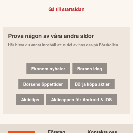
Gå till startsidan
Prova någon av våra andra sidor
Här hittar du annat innehåll att ta del av hos oss på Börskollen
Ekonominyheter
Börsen idag
Börsens öppettider
Börja köpa aktier
Aktietips
Aktieappen för Android & iOS
Företag
Kontakta oss