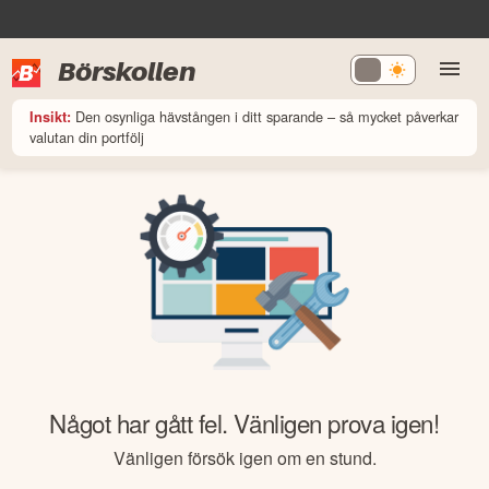
Börskollen
Den osynliga hävstången i ditt sparande – så mycket påverkar
Insikt:
valutan din portfölj
Något har gått fel. Vänligen prova igen!
Vänligen försök igen om en stund.