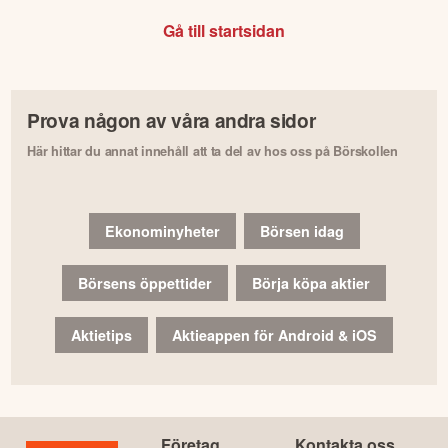
Gå till startsidan
Prova någon av våra andra sidor
Här hittar du annat innehåll att ta del av hos oss på Börskollen
Ekonominyheter
Börsen idag
Börsens öppettider
Börja köpa aktier
Aktietips
Aktieappen för Android & iOS
Företag
Kontakta oss