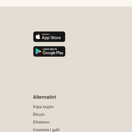
y
Alternativt
Köpa krypto
Bitcoin
Ethereum
Investera i guld