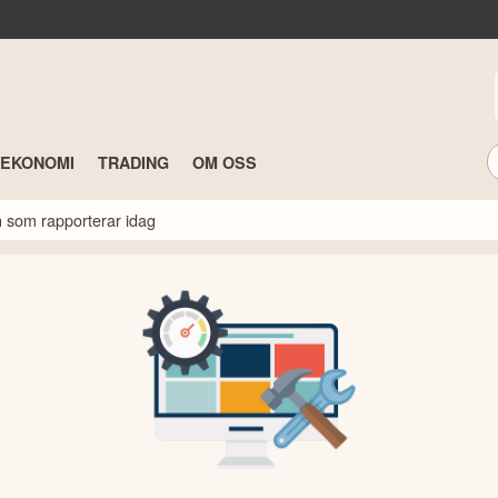
TEKONOMI
TRADING
OM OSS
n som rapporterar idag