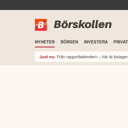
Börskollen
NYHETER
BÖRSEN
INVESTERA
PRIVA
Från rapportkalendern – här är bolage
Just nu: